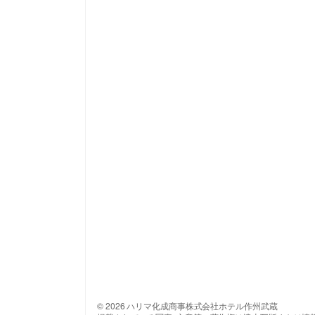
© 2026 ハリマ化成商事株式会社ホテル作州武蔵