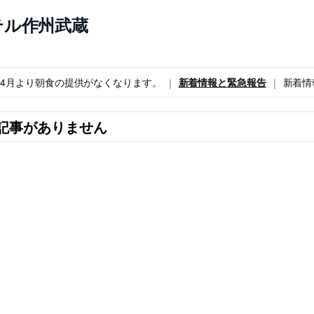
テル作州武蔵
6年4月より朝食の提供がなくなります。
新着情報と緊急報告
新着情
記事がありません