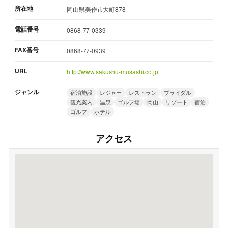
所在地
岡山県美作市大町878
電話番号
0868-77-0339
FAX番号
0868-77-0939
URL
http://www.sakushu-musashi.co.jp
ジャンル
宿泊施設
レジャー
レストラン
ブライダル
観光案内
温泉
ゴルフ場
岡山
リゾート
宿泊
ゴルフ
ホテル
アクセス