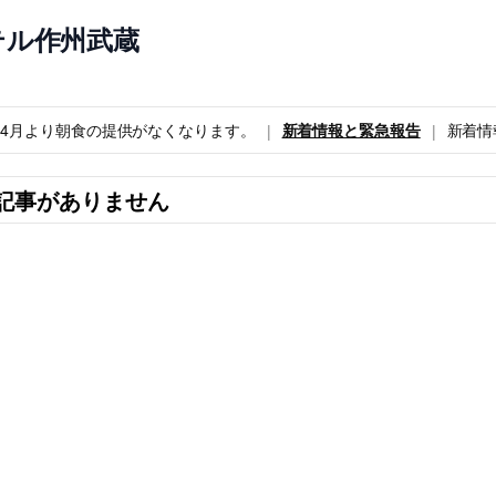
テル作州武蔵
6年4月より朝食の提供がなくなります。
新着情報と緊急報告
新着情
記事がありません