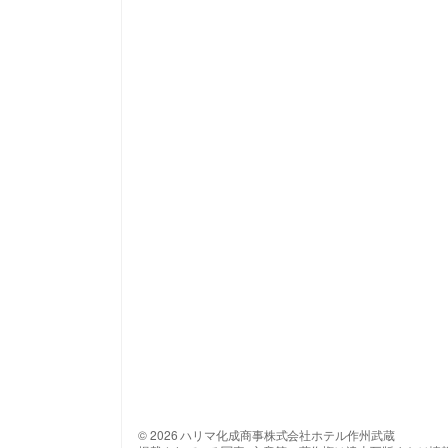
© 2026 ハリマ化成商事株式会社ホテル作州武蔵