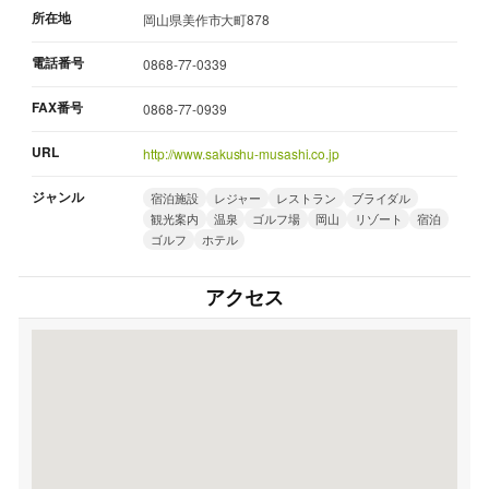
所在地
岡山県美作市大町878
電話番号
0868-77-0339
FAX番号
0868-77-0939
URL
http://www.sakushu-musashi.co.jp
ジャンル
宿泊施設
レジャー
レストラン
ブライダル
観光案内
温泉
ゴルフ場
岡山
リゾート
宿泊
ゴルフ
ホテル
アクセス