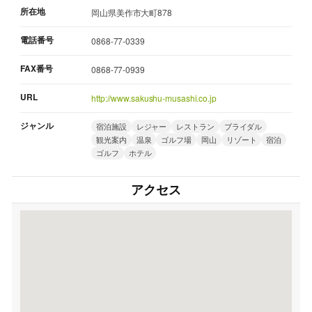
所在地
岡山県美作市大町878
電話番号
0868-77-0339
FAX番号
0868-77-0939
URL
http://www.sakushu-musashi.co.jp
ジャンル
宿泊施設
レジャー
レストラン
ブライダル
観光案内
温泉
ゴルフ場
岡山
リゾート
宿泊
ゴルフ
ホテル
アクセス