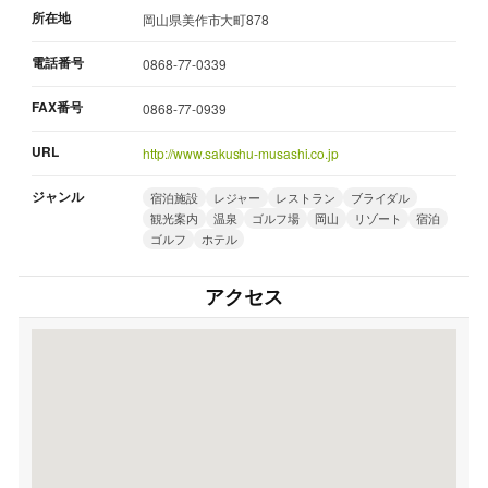
所在地
岡山県美作市大町878
電話番号
0868-77-0339
FAX番号
0868-77-0939
URL
http://www.sakushu-musashi.co.jp
ジャンル
宿泊施設
レジャー
レストラン
ブライダル
観光案内
温泉
ゴルフ場
岡山
リゾート
宿泊
ゴルフ
ホテル
アクセス