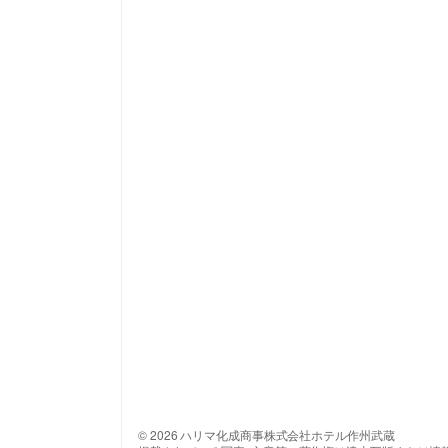
© 2026 ハリマ化成商事株式会社ホテル作州武蔵