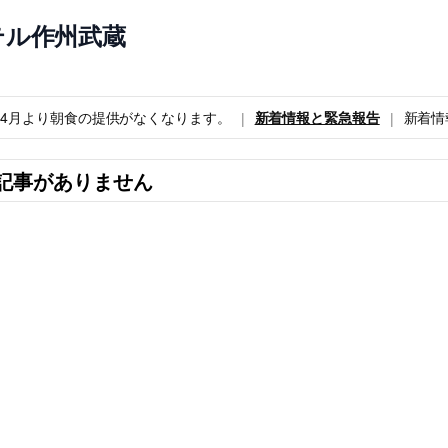
テル作州武蔵
6年4月より朝食の提供がなくなります。
新着情報と緊急報告
新着情
記事がありません