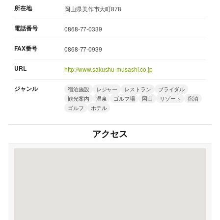
所在地
岡山県美作市大町878
電話番号
0868-77-0339
FAX番号
0868-77-0939
URL
http://www.sakushu-musashi.co.jp
ジャンル
宿泊施設
レジャー
レストラン
ブライダル
観光案内
温泉
ゴルフ場
岡山
リゾート
宿泊
ゴルフ
ホテル
アクセス