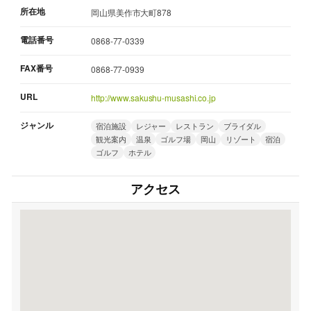
所在地
岡山県美作市大町878
電話番号
0868-77-0339
FAX番号
0868-77-0939
URL
http://www.sakushu-musashi.co.jp
ジャンル
宿泊施設
レジャー
レストラン
ブライダル
観光案内
温泉
ゴルフ場
岡山
リゾート
宿泊
ゴルフ
ホテル
アクセス