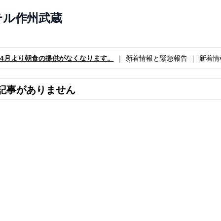
テル作州武蔵
6年4月より朝食の提供がなくなります。
新着情報と緊急報告
新着情
記事がありません