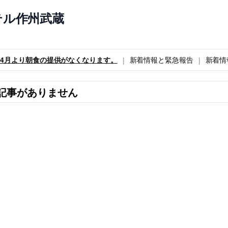
テル作州武蔵
6年4月より朝食の提供がなくなります。
新着情報と緊急報告
新着情
記事がありません