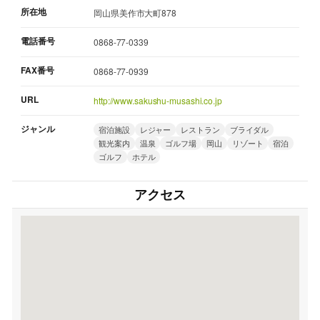
所在地
岡山県美作市大町878
電話番号
0868-77-0339
FAX番号
0868-77-0939
URL
http://www.sakushu-musashi.co.jp
ジャンル
宿泊施設
レジャー
レストラン
ブライダル
観光案内
温泉
ゴルフ場
岡山
リゾート
宿泊
ゴルフ
ホテル
アクセス