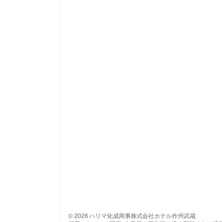
© 2026 ハリマ化成商事株式会社ホテル作州武蔵