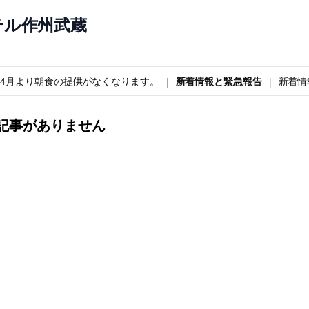
テル作州武蔵
6年4月より朝食の提供がなくなります。
新着情報と緊急報告
新着情
記事がありません