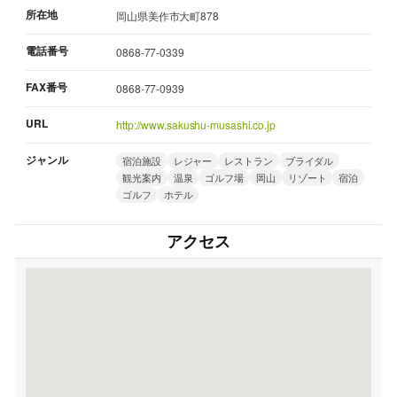
所在地
岡山県美作市大町878
電話番号
0868-77-0339
FAX番号
0868-77-0939
URL
http://www.sakushu-musashi.co.jp
ジャンル
宿泊施設
レジャー
レストラン
ブライダル
観光案内
温泉
ゴルフ場
岡山
リゾート
宿泊
ゴルフ
ホテル
アクセス