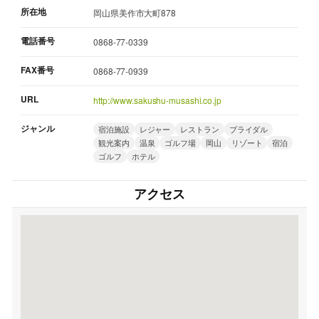
所在地
岡山県美作市大町878
電話番号
0868-77-0339
FAX番号
0868-77-0939
URL
http://www.sakushu-musashi.co.jp
ジャンル
宿泊施設
レジャー
レストラン
ブライダル
観光案内
温泉
ゴルフ場
岡山
リゾート
宿泊
ゴルフ
ホテル
アクセス