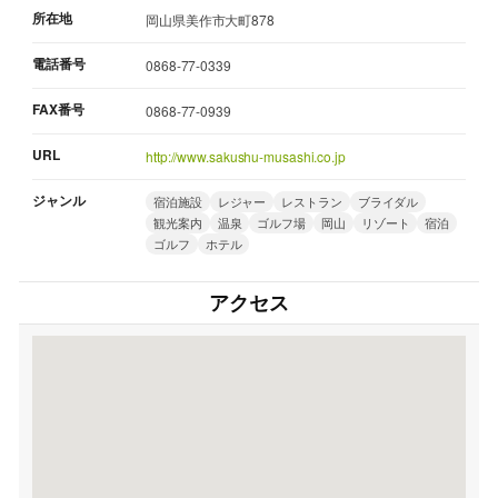
所在地
岡山県美作市大町878
電話番号
0868-77-0339
FAX番号
0868-77-0939
URL
http://www.sakushu-musashi.co.jp
ジャンル
宿泊施設
レジャー
レストラン
ブライダル
観光案内
温泉
ゴルフ場
岡山
リゾート
宿泊
ゴルフ
ホテル
アクセス