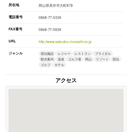
所在地
岡山県美作市大町878
電話番号
0868-77-0339
FAX番号
0868-77-0939
URL
http://www.sakushu-musashi.co.jp
ジャンル
宿泊施設
レジャー
レストラン
ブライダル
観光案内
温泉
ゴルフ場
岡山
リゾート
宿泊
ゴルフ
ホテル
アクセス