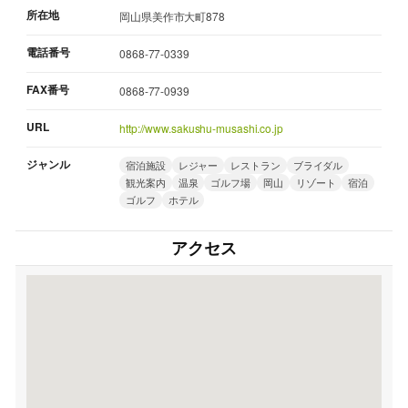
所在地
岡山県美作市大町878
電話番号
0868-77-0339
FAX番号
0868-77-0939
URL
http://www.sakushu-musashi.co.jp
ジャンル
宿泊施設
レジャー
レストラン
ブライダル
観光案内
温泉
ゴルフ場
岡山
リゾート
宿泊
ゴルフ
ホテル
アクセス