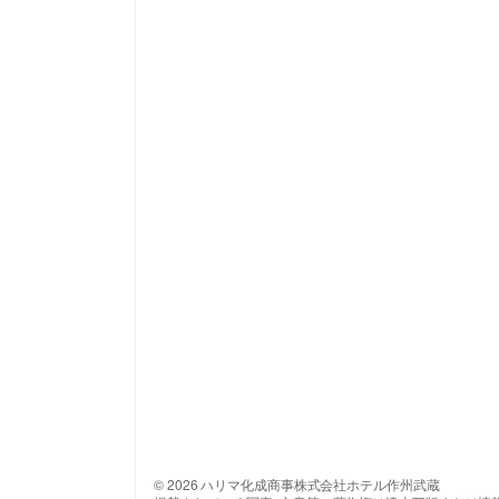
© 2026 ハリマ化成商事株式会社ホテル作州武蔵