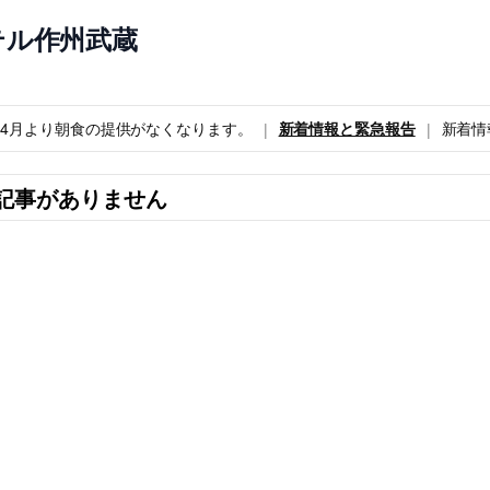
テル作州武蔵
6年4月より朝食の提供がなくなります。
新着情報と緊急報告
新着情
記事がありません