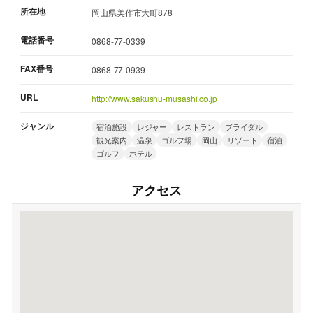
所在地
岡山県美作市大町878
電話番号
0868-77-0339
FAX番号
0868-77-0939
URL
http://www.sakushu-musashi.co.jp
ジャンル
宿泊施設
レジャー
レストラン
ブライダル
観光案内
温泉
ゴルフ場
岡山
リゾート
宿泊
ゴルフ
ホテル
アクセス