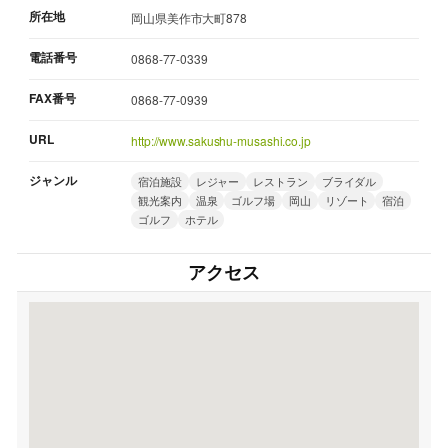
所在地
岡山県美作市大町878
電話番号
0868-77-0339
FAX番号
0868-77-0939
URL
http://www.sakushu-musashi.co.jp
ジャンル
宿泊施設
レジャー
レストラン
ブライダル
観光案内
温泉
ゴルフ場
岡山
リゾート
宿泊
ゴルフ
ホテル
アクセス