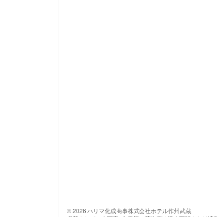
© 2026 ハリマ化成商事株式会社ホテル作州武蔵