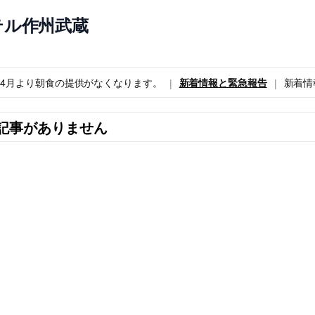
テル作州武蔵
6年4月より朝食の提供がなくなります。
新着情報と緊急報告
新着情
記事がありません