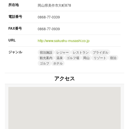
所在地
岡山県美作市大町878
電話番号
0868-77-0339
FAX番号
0868-77-0939
URL
http://www.sakushu-musashi.co.jp
ジャンル
宿泊施設
レジャー
レストラン
ブライダル
観光案内
温泉
ゴルフ場
岡山
リゾート
宿泊
ゴルフ
ホテル
アクセス