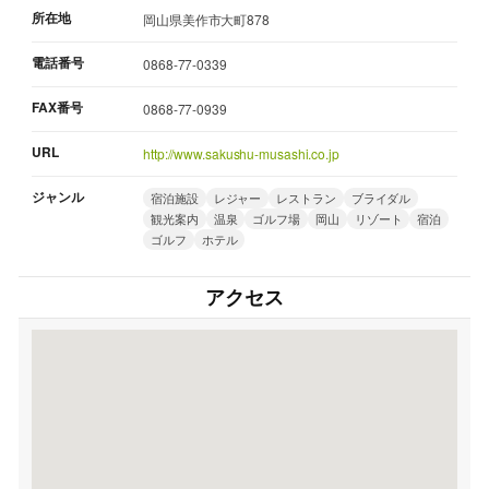
所在地
岡山県美作市大町878
電話番号
0868-77-0339
FAX番号
0868-77-0939
URL
http://www.sakushu-musashi.co.jp
ジャンル
宿泊施設
レジャー
レストラン
ブライダル
観光案内
温泉
ゴルフ場
岡山
リゾート
宿泊
ゴルフ
ホテル
アクセス