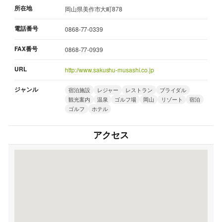
所在地
岡山県美作市大町878
電話番号
0868-77-0339
FAX番号
0868-77-0939
URL
http://www.sakushu-musashi.co.jp
ジャンル
宿泊施設
レジャー
レストラン
ブライダル
観光案内
温泉
ゴルフ場
岡山
リゾート
宿泊
ゴルフ
ホテル
アクセス