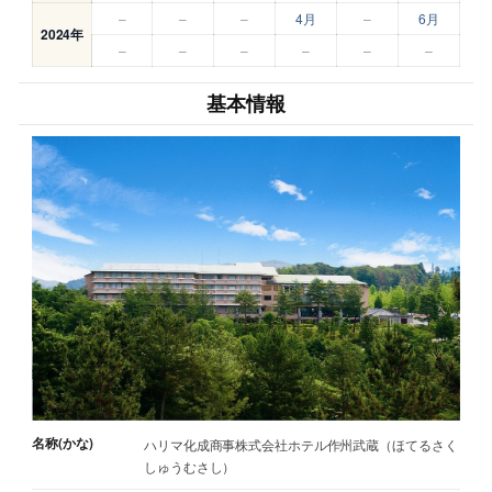
–
–
–
4月
–
6月
2024年
–
–
–
–
–
–
基本情報
名称(かな)
ハリマ化成商事株式会社ホテル作州武蔵（ほてるさく
しゅうむさし）