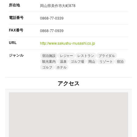
所在地
岡山県美作市大町878
電話番号
0868-77-0339
FAX番号
0868-77-0939
URL
http://www.sakushu-musashi.co.jp
ジャンル
宿泊施設
レジャー
レストラン
ブライダル
観光案内
温泉
ゴルフ場
岡山
リゾート
宿泊
ゴルフ
ホテル
アクセス