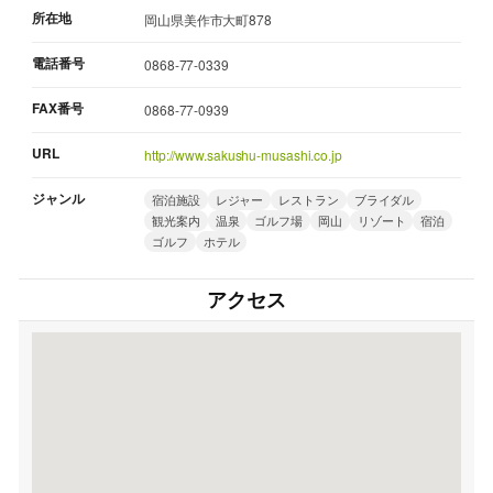
所在地
岡山県美作市大町878
電話番号
0868-77-0339
FAX番号
0868-77-0939
URL
http://www.sakushu-musashi.co.jp
ジャンル
宿泊施設
レジャー
レストラン
ブライダル
観光案内
温泉
ゴルフ場
岡山
リゾート
宿泊
ゴルフ
ホテル
アクセス