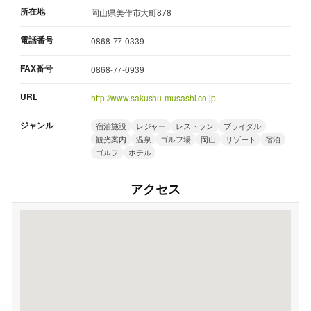
所在地
岡山県美作市大町878
電話番号
0868-77-0339
FAX番号
0868-77-0939
URL
http://www.sakushu-musashi.co.jp
ジャンル
宿泊施設
レジャー
レストラン
ブライダル
観光案内
温泉
ゴルフ場
岡山
リゾート
宿泊
ゴルフ
ホテル
アクセス