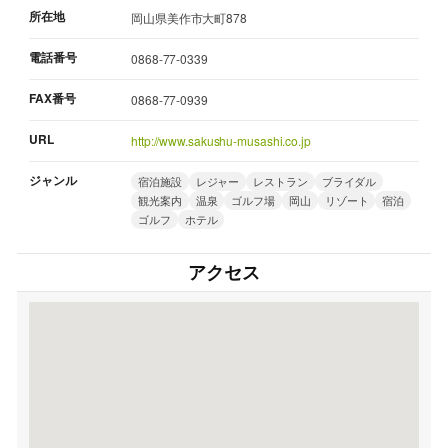
所在地
岡山県美作市大町878
電話番号
0868-77-0339
FAX番号
0868-77-0939
URL
http://www.sakushu-musashi.co.jp
ジャンル
宿泊施設
レジャー
レストラン
ブライダル
観光案内
温泉
ゴルフ場
岡山
リゾート
宿泊
ゴルフ
ホテル
アクセス