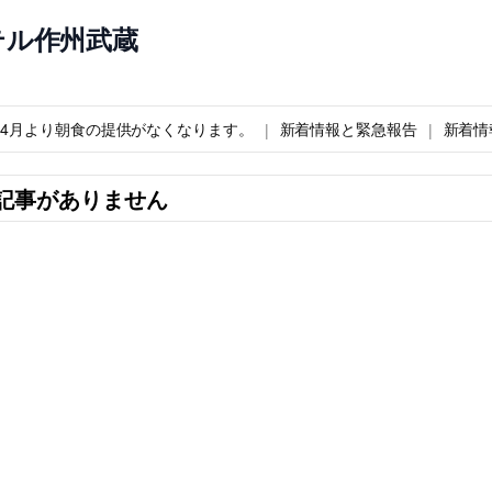
テル作州武蔵
6年4月より朝食の提供がなくなります。
新着情報と緊急報告
新着情
記事がありません