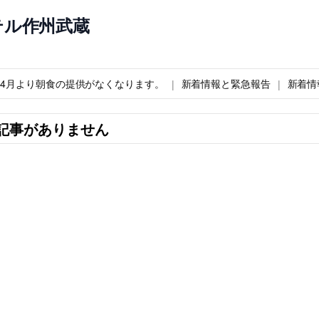
テル作州武蔵
6年4月より朝食の提供がなくなります。
新着情報と緊急報告
新着情
記事がありません