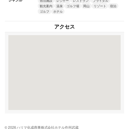
ジャンル
宿泊施設
レジャー
レストラン
ブライダル
観光案内
温泉
ゴルフ場
岡山
リゾート
宿泊
ゴルフ
ホテル
アクセス
© 2026 ハリマ化成商事株式会社ホテル作州武蔵