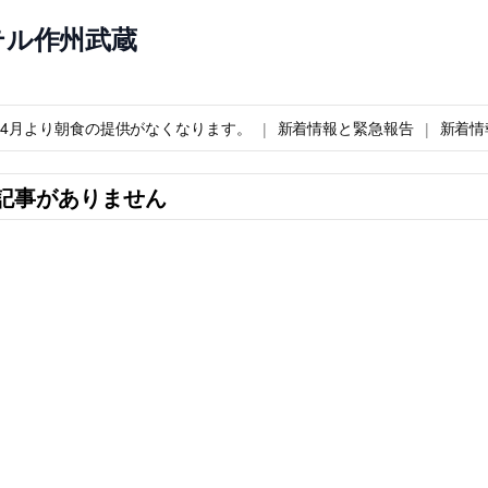
テル作州武蔵
6年4月より朝食の提供がなくなります。
新着情報と緊急報告
新着情
記事がありません