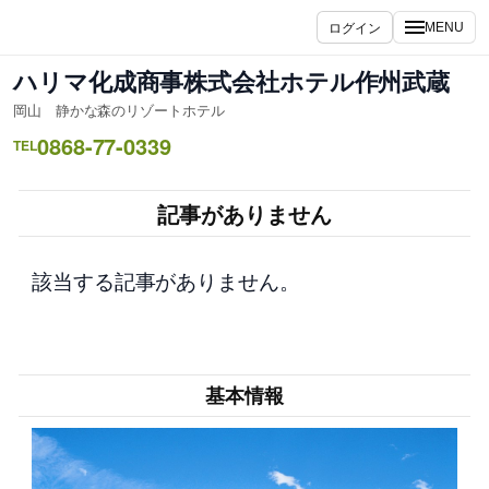
内
ログイン
MENU
容
を
ハリマ化成商事株式会社ホテル作州武蔵
ス
岡山 静かな森のリゾートホテル
キ
0868-77-0339
ッ
TEL
プ
記事がありません
該当する記事がありません。
基本情報