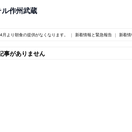
テル作州武蔵
6年4月より朝食の提供がなくなります。
新着情報と緊急報告
新着情
記事がありません