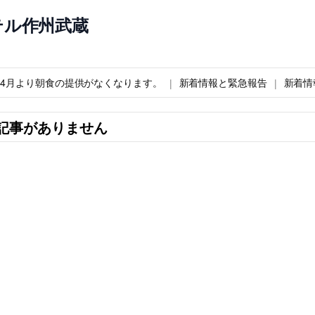
テル作州武蔵
6年4月より朝食の提供がなくなります。
新着情報と緊急報告
新着情
記事がありません